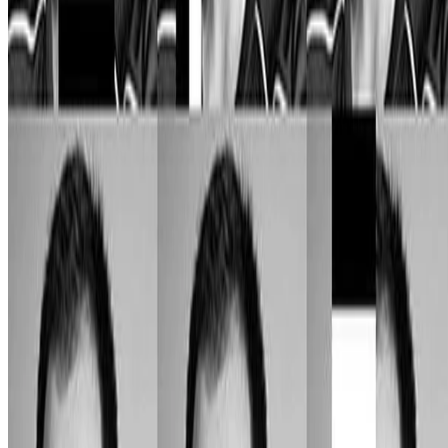
© 2026 Julio Batista Silva. This work is licensed under
CC BY NC
ND 4.0