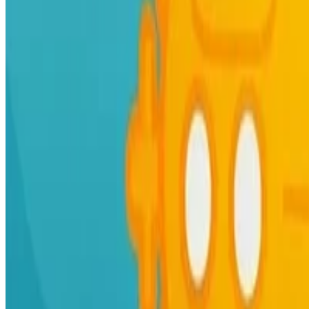
Languages:
Português
Deutsch
Español
English