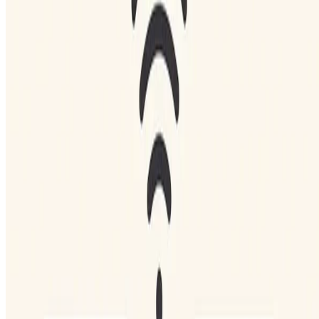
Languages:
Português
Deutsch