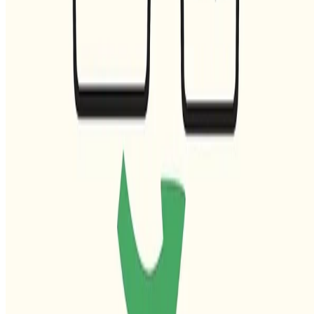
© 2026 Julio Batista Silva. This work is licensed under
CC BY NC
ND 4.0