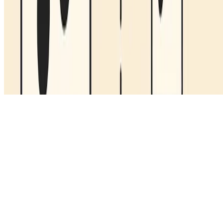
© 2026 Julio Batista Silva. This work is licensed under
CC BY NC
ND 4.0