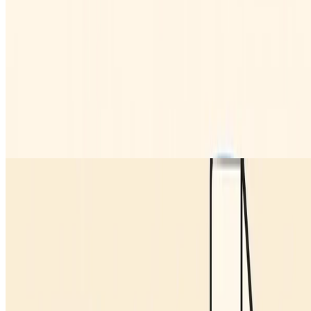
FLAC
Split FLAC+cue
Algumas vezes eu encontro CDs que foram ripados para um único
arquivo FLAC. Players como o Foobar2000 listam as faixas
separadamente a partir do arquivo cue. Mas, infelizmente, o …
Julio Batista Silva
•
fev. 17, 2011
•
1 minutos de leitura
Leia mais