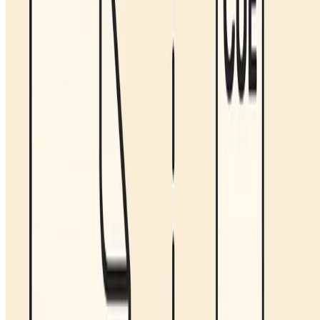
Languages:
Português
Español
Deutsch