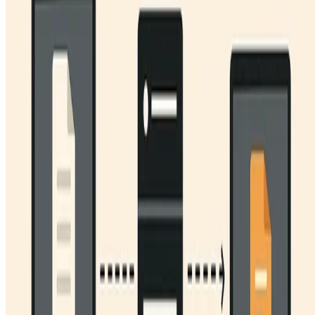
•
mai. 30, 2011
•
8 minutos de leitura
Leia mais