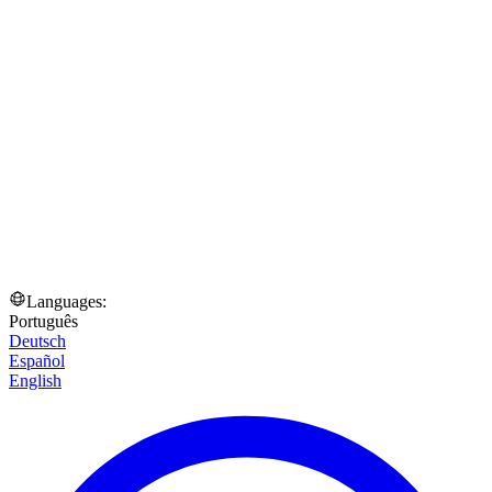
Languages:
Português
Deutsch
Español
English