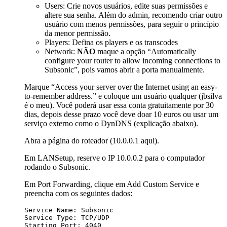
Users: Crie novos usuários, edite suas permissões e
altere sua senha. Além do admin, recomendo criar outro
usuário com menos permissões, para seguir o princípio
da menor permissão.
Players: Defina os players e os transcodes
Network:
NÃO
maque a opção “Automatically
configure your router to allow incoming connections to
Subsonic”, pois vamos abrir a porta manualmente.
Marque “Access your server over the Internet using an easy-
to-remember address.” e coloque um usuário qualquer (jbsilva
é o meu). Você poderá usar essa conta gratuitamente por 30
dias, depois desse prazo você deve doar 10 euros ou usar um
serviço externo como o DynDNS (explicação abaixo).
Abra a página do roteador (10.0.0.1 aqui).
Em LANSetup, reserve o IP 10.0.0.2 para o computador
rodando o Subsonic.
Em Port Forwarding, clique em Add Custom Service e
preencha com os seguintes dados: