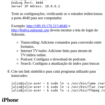
Teste as configurações, verificando se o roteador redirecionou
a porta 4040 para seu computador.
Exemplo:
http://189.19.170.215:4040/
e
http://jbsilva.subsonic.org
devem mostrar a tela de login do
Subsonic.
Transcoding: Adicione comandos para conversão entre
formatos.
Internet TV/radio: Adicione links para stream de
TV/rádios online.
Podcast: Configura o download de podcasts
Search: Configura a atualização do index para buscas
Crie um link simbólico para cada programa utilizado para
transcodes:
iPhone