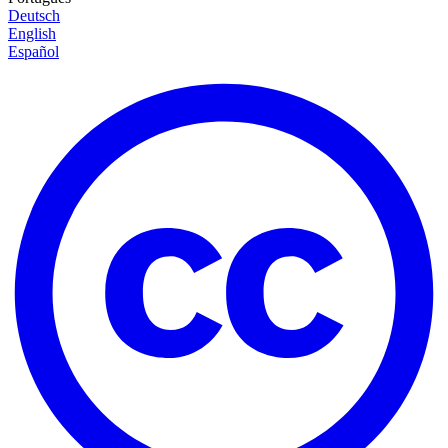
Deutsch
English
Español