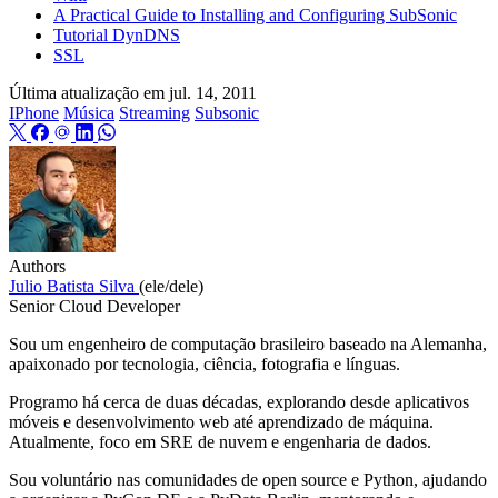
A Practical Guide to Installing and Configuring SubSonic
Tutorial DynDNS
SSL
Última atualização em
jul. 14, 2011
IPhone
Música
Streaming
Subsonic
Authors
Julio Batista Silva
(ele/dele)
Senior Cloud Developer
Sou um engenheiro de computação brasileiro baseado na Alemanha,
apaixonado por tecnologia, ciência, fotografia e línguas.
Programo há cerca de duas décadas, explorando desde aplicativos
móveis e desenvolvimento web até aprendizado de máquina.
Atualmente, foco em SRE de nuvem e engenharia de dados.
Sou voluntário nas comunidades de open source e Python, ajudando