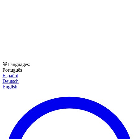
Languages:
Português
Español
Deutsch
English