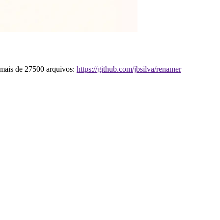
mais de 27500 arquivos:
https://github.com/jbsilva/renamer