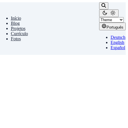
Início
Blog
Português
Projetos
Currículo
Deutsch
Fotos
English
Español