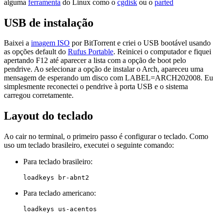
alguma
ferramenta
do Linux como o
cgdisk
ou o
parted
USB de instalação
Baixei a
imagem ISO
por BitTorrent e criei o USB bootável usando
as opções default do
Rufus Portable
. Reinicei o computador e fiquei
apertando F12 até aparecer a lista com a opção de boot pelo
pendrive. Ao selecionar a opção de instalar o Arch, apareceu uma
mensagem de esperando um disco com LABEL=ARCH202008. Eu
simplesmente reconectei o pendrive à porta USB e o sistema
carregou corretamente.
Layout do teclado
Ao cair no terminal, o primeiro passo é configurar o teclado. Como
uso um teclado brasileiro, executei o seguinte comando:
Para teclado brasileiro:
Para teclado americano: