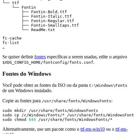
Se quiser definir
fontes
específicas a serem usadas, edite o arquivo
.
$XDG_CONFIG_HOME/fontconfig/fonts.conf
Fontes do Windows
Você pode obter as fontes da ISO ou da pasta
C:\Windows\Fonts
de um Windows instalado.
Copie as fontes para
:
/usr/share/fonts/WindowsFonts
sudo chmod 
644
Alternativamente, use um pacote como o
ttf-ms-win10
ou o
ttf-ms-