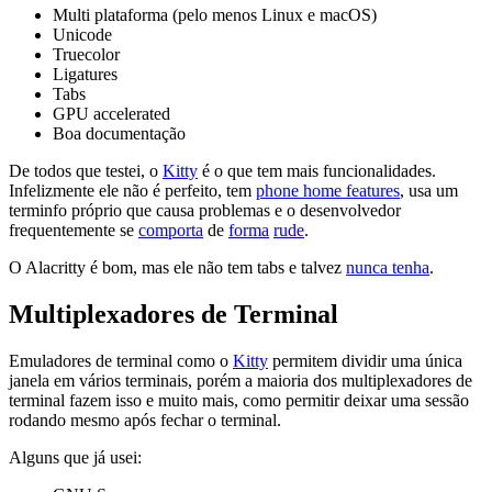
Multi plataforma (pelo menos Linux e macOS)
Unicode
Truecolor
Ligatures
Tabs
GPU accelerated
Boa documentação
De todos que testei, o
Kitty
é o que tem mais funcionalidades.
Infelizmente ele não é perfeito, tem
phone home features
, usa um
terminfo próprio que causa problemas e o desenvolvedor
frequentemente se
comporta
de
forma
rude
.
O Alacritty é bom, mas ele não tem tabs e talvez
nunca tenha
.
Multiplexadores de Terminal
Emuladores de terminal como o
Kitty
permitem dividir uma única
janela em vários terminais, porém a maioria dos multiplexadores de
terminal fazem isso e muito mais, como permitir deixar uma sessão
rodando mesmo após fechar o terminal.
Alguns que já usei: