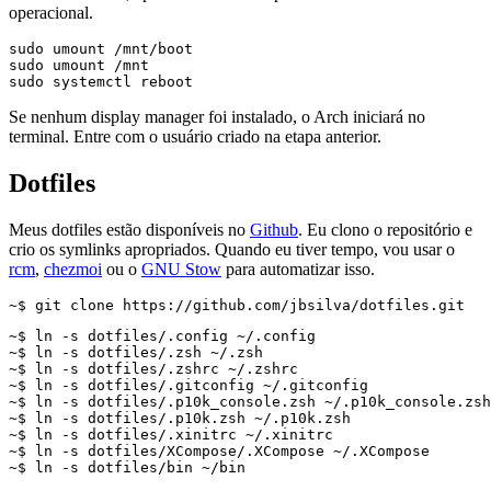
operacional.
Se nenhum display manager foi instalado, o Arch iniciará no
terminal. Entre com o usuário criado na etapa anterior.
Dotfiles
Meus dotfiles estão disponíveis no
Github
. Eu clono o repositório e
crio os symlinks apropriados. Quando eu tiver tempo, vou usar o
rcm
,
chezmoi
ou o
GNU Stow
para automatizar isso.