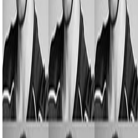
•
jul 12, 2018
•
1 min de lectura
Leer más