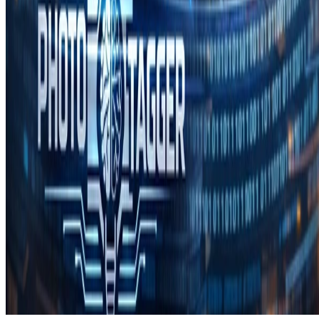
© 2026 Julio Batista Silva. This work is licensed under
CC BY NC
ND 4.0