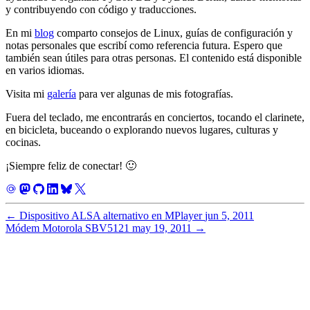
y contribuyendo con código y traducciones.
En mi
blog
comparto consejos de Linux, guías de configuración y
notas personales que escribí como referencia futura. Espero que
también sean útiles para otras personas. El contenido está disponible
en varios idiomas.
Visita mi
galería
para ver algunas de mis fotografías.
Fuera del teclado, me encontrarás en conciertos, tocando el clarinete,
en bicicleta, buceando o explorando nuevos lugares, culturas y
cocinas.
¡Siempre feliz de conectar! 🙂
←
Dispositivo ALSA alternativo en MPlayer
jun 5, 2011
Módem Motorola SBV5121
may 19, 2011
→