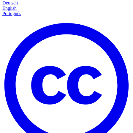
Deutsch
English
Português