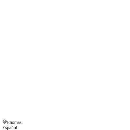
Idiomas:
Español