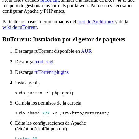
µtorrent
me permite gestionar los torrents por la web. Para eso es necesario
configurar Apache y PHP antes.
Parte de los pasos fueron tomados del
foro de ArchLinux
y de la
wiki de ruTorrent
.
RuTorrent: Instalación por el gestor de paquetes
Descarga ruTorrent disponible en
AUR
Descarga
mod_scgi
Descarga
ruTorrent-plugins
Instala geoip
Cambia los permisos de la carpeta
sudo chmod 
777
Edita las configuraciones de Apache
(/etc/httpd/conf/httpd.conf):
Listen
80