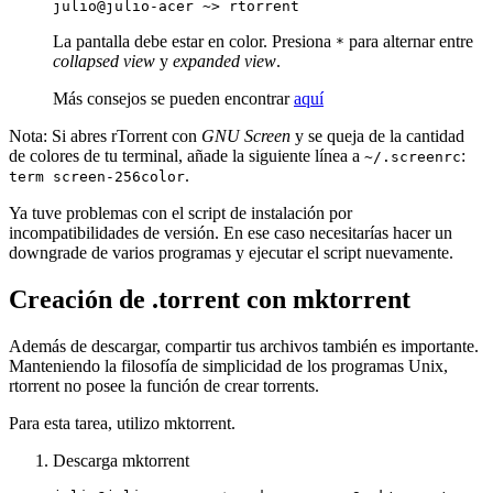
La pantalla debe estar en color. Presiona
para alternar entre
*
collapsed view
y
expanded view
.
Más consejos se pueden encontrar
aquí
Nota: Si abres rTorrent con
GNU Screen
y se queja de la cantidad
de colores de tu terminal, añade la siguiente línea a
:
~/.screenrc
.
term screen-256color
Ya tuve problemas con el script de instalación por
incompatibilidades de versión. En ese caso necesitarías hacer un
downgrade de varios programas y ejecutar el script nuevamente.
Creación de .torrent con mktorrent
Además de descargar, compartir tus archivos también es importante.
Manteniendo la filosofía de simplicidad de los programas Unix,
rtorrent no posee la función de crear torrents.
Para esta tarea, utilizo mktorrent.
Descarga mktorrent