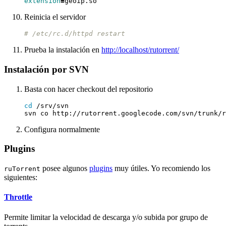
extension
=
Reinicia el servidor
# /etc/rc.d/httpd restart
Prueba la instalación en
http://localhost/rutorrent/
Instalación por SVN
Basta con hacer checkout del repositorio
cd
Configura normalmente
Plugins
posee algunos
plugins
muy útiles. Yo recomiendo los
ruTorrent
siguientes:
Throttle
Permite limitar la velocidad de descarga y/o subida por grupo de