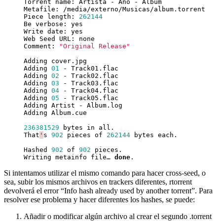
Piece length: 
262144
Comment: 
"Original Release"
Adding 
01
Adding 
02
Adding 
03
Adding 
04
Adding 
05
236381529
That
'
s 
902
 pieces of 
262144
Hashed 
902
 of 
902
Writing metainfo file… 
done
Si intentamos utilizar el mismo comando para hacer cross-seed, o
sea, subir los mismos archivos en trackers diferentes, rtorrent
devolverá el error “Info hash already used by another torrent”. Para
resolver ese problema y hacer diferentes los hashes, se puede:
Añadir o modificar algún archivo al crear el segundo .torrent