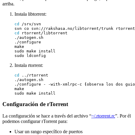
arriba.
Instala libtorrent:
cd
cd
Instala rtorrent:
cd
./configure - -with-xmlrpc-c 
(
observa los dos guio
Configuración de rTorrent
La configuración se hace a través del archivo “
~/.rtorrent.rc
”. Por él
podemos configurar rTorrent para:
Usar un rango específico de puertos