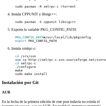
Instala CPPUNIT y libsigc++:
Exporta la variable PKG_CONFIG_PATH:
PKG_CONFIG_PATH
=
export
Instala xmlrpc-c:
cd
cd
Instalación por Git
AUR
En la fecha de la primera edición de este post todavía no existía el
paquete
en AUR. En realidad, rtorrent se mantenía