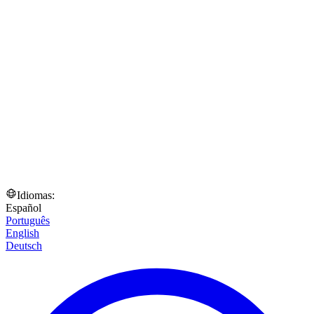
Idiomas:
Español
Português
English
Deutsch