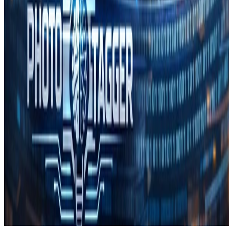
© 2026 Julio Batista Silva. This work is licensed under
CC BY NC
ND 4.0