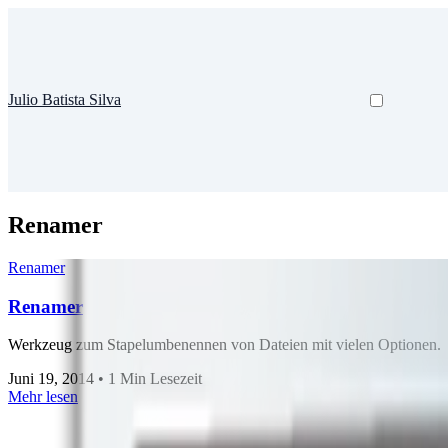
Julio Batista Silva
Renamer
Renamer
Renamer
Werkzeug zum Stapelumbenennen von Dateien mit vielen Optionen.
Juni 19, 2014
•
1 Min Lesezeit
Mehr lesen