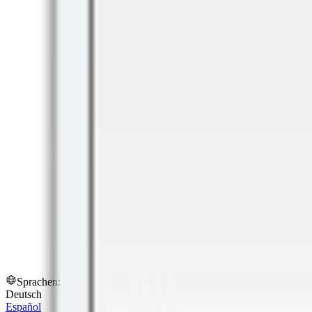
Sprachen:
Deutsch
Español