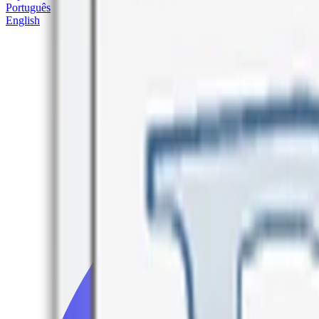
Português
English