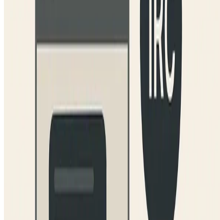
Sprachen:
Deutsch
Español
Português
English