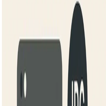
•
Juni 23, 2011
•
1 Min Lesezeit
Mehr lesen