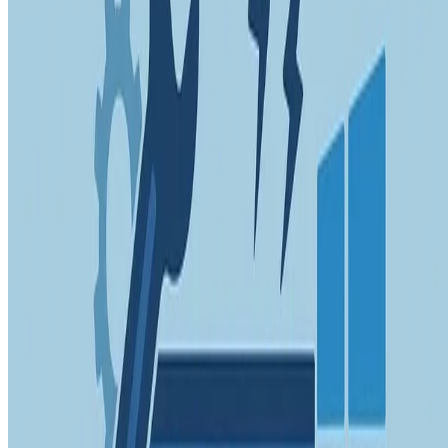
•
Juli 12, 2011
•
1 Min Lesezeit
Mehr lesen