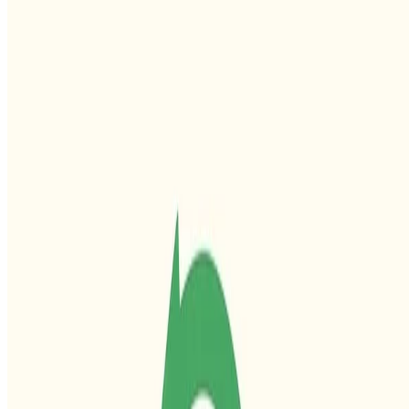
•
Juni 26, 2011
•
1 Min Lesezeit
Mehr lesen