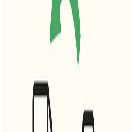
Sprachen:
Deutsch
Español
Português
English