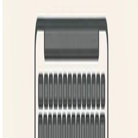
Sprachen:
Deutsch
English