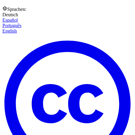
Sprachen:
Deutsch
Español
Português
English