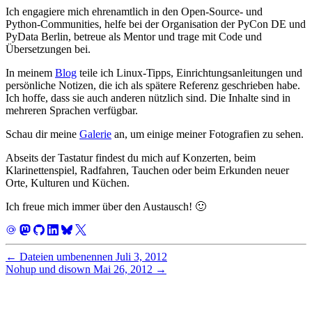
Ich engagiere mich ehrenamtlich in den Open‑Source- und
Python‑Communities, helfe bei der Organisation der PyCon DE und
PyData Berlin, betreue als Mentor und trage mit Code und
Übersetzungen bei.
In meinem
Blog
teile ich Linux‑Tipps, Einrichtungsanleitungen und
persönliche Notizen, die ich als spätere Referenz geschrieben habe.
Ich hoffe, dass sie auch anderen nützlich sind. Die Inhalte sind in
mehreren Sprachen verfügbar.
Schau dir meine
Galerie
an, um einige meiner Fotografien zu sehen.
Abseits der Tastatur findest du mich auf Konzerten, beim
Klarinettenspiel, Radfahren, Tauchen oder beim Erkunden neuer
Orte, Kulturen und Küchen.
Ich freue mich immer über den Austausch! 🙂
←
Dateien umbenennen
Juli 3, 2012
Nohup und disown
Mai 26, 2012
→