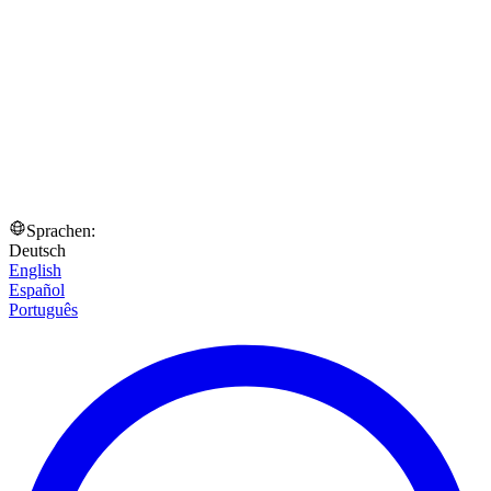
Sprachen:
Deutsch
English
Español
Português