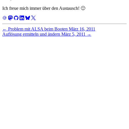
Ich freue mich immer über den Austausch! 🙂
←
Problem mit ALSA beim Booten
März 16, 2011
Auflösung ermitteln und ändern
März 5, 2011
→