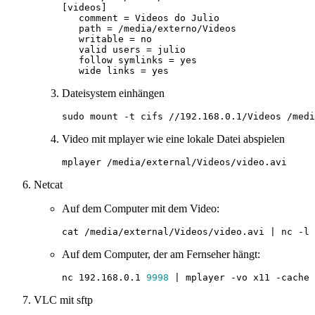
Dateisystem einhängen
sudo mount -t cifs //192.168.0.1/Videos /medi
Video mit mplayer wie eine lokale Datei abspielen
Netcat
Auf dem Computer mit dem Video:
cat /media/external/Videos/video.avi 
|
 nc -l 
Auf dem Computer, der am Fernseher hängt:
nc 192.168.0.1 
9998
|
 mplayer -vo x11 -cache 
VLC mit sftp