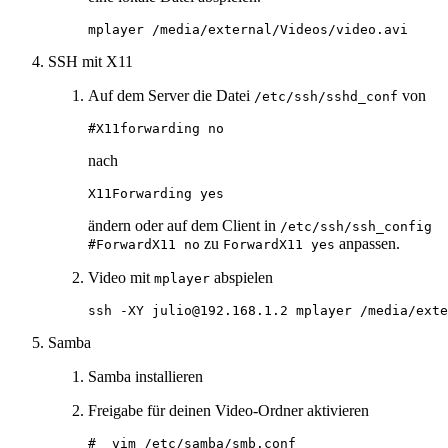
SSH mit X11
Auf dem Server die Datei
von
/etc/ssh/sshd_conf
nach
ändern oder auf dem Client in
/etc/ssh/ssh_config
zu
anpassen.
#ForwardX11 no
ForwardX11 yes
Video mit
abspielen
mplayer
Samba
Samba installieren
Freigabe für deinen Video‑Ordner aktivieren