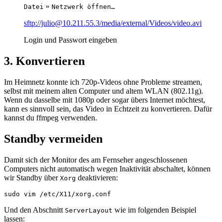
»
Datei
Netzwerk öffnen…
sftp://julio@10.211.55.3/media/external/Videos/video.avi
Login und Passwort eingeben
3. Konvertieren
Im Heimnetz konnte ich 720p‑Videos ohne Probleme streamen,
selbst mit meinem alten Computer und altem WLAN (802.11g).
Wenn du dasselbe mit 1080p oder sogar übers Internet möchtest,
kann es sinnvoll sein, das Video in Echtzeit zu konvertieren. Dafür
kannst du ffmpeg verwenden.
Standby vermeiden
Damit sich der Monitor des am Fernseher angeschlossenen
Computers nicht automatisch wegen Inaktivität abschaltet, können
wir Standby über
deaktivieren:
Xorg
Und den Abschnitt
wie im folgenden Beispiel
ServerLayout
lassen: