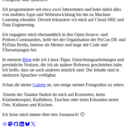
Ich programmiere seit etwa zwei Jahrzehnten und habe dabei alles
von mobilen Apps und Webentwicklung bis hin zu Machine
Learning erkundet. Derzeit fokussiere ich mich auf Cloud‑SRE und
Data Engineering.
Ich engagiere mich ehrenamtlich in den Open‑Source- und
Python‑Communities, helfe bei der Organisation der PyCon DE und
PyData Berlin, betreue als Mentor und trage mit Code und
Übersetzungen bei.
In meinem
Blog
teile ich Linux‑Tipps, Einrichtungsanleitungen und
persönliche Notizen, die ich als spätere Referenz geschrieben habe.
Ich hoffe, dass sie auch anderen nützlich sind. Die Inhalte sind in
mehreren Sprachen verfügbar.
Schau dir meine
Galerie
an, um einige meiner Fotografien zu sehen.
Abseits der Tastatur findest du mich auf Konzerten, beim
Klarinettenspiel, Radfahren, Tauchen oder beim Erkunden neuer
Orte, Kulturen und Küchen.
Ich freue mich immer über den Austausch! 🙂