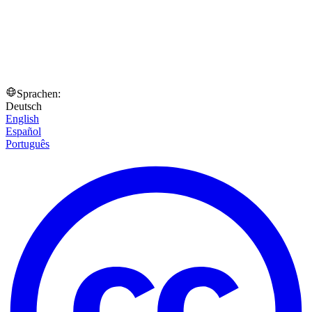
Sprachen:
Deutsch
English
Español
Português