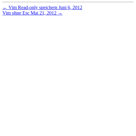
←
Vim Read‑only speichern
Juni 6, 2012
Vim ohne Esc
Mai 21, 2012
→