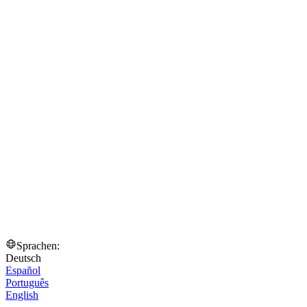
Sprachen:
Deutsch
Español
Português
English