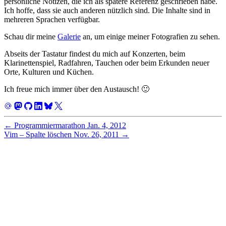
persönliche Notizen, die ich als spätere Referenz geschrieben habe.
Ich hoffe, dass sie auch anderen nützlich sind. Die Inhalte sind in
mehreren Sprachen verfügbar.
Schau dir meine
Galerie
an, um einige meiner Fotografien zu sehen.
Abseits der Tastatur findest du mich auf Konzerten, beim
Klarinettenspiel, Radfahren, Tauchen oder beim Erkunden neuer
Orte, Kulturen und Küchen.
Ich freue mich immer über den Austausch! 🙂
←
Programmiermarathon
Jan. 4, 2012
Vim – Spalte löschen
Nov. 26, 2011
→