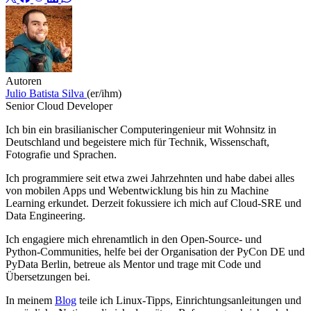
Autoren
Julio Batista Silva
(er/ihm)
Senior Cloud Developer
Ich bin ein brasilianischer Computeringenieur mit Wohnsitz in
Deutschland und begeistere mich für Technik, Wissenschaft,
Fotografie und Sprachen.
Ich programmiere seit etwa zwei Jahrzehnten und habe dabei alles
von mobilen Apps und Webentwicklung bis hin zu Machine
Learning erkundet. Derzeit fokussiere ich mich auf Cloud‑SRE und
Data Engineering.
Ich engagiere mich ehrenamtlich in den Open‑Source- und
Python‑Communities, helfe bei der Organisation der PyCon DE und
PyData Berlin, betreue als Mentor und trage mit Code und
Übersetzungen bei.
In meinem
Blog
teile ich Linux‑Tipps, Einrichtungsanleitungen und