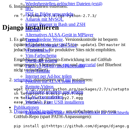
Wiederherstellen gelöschter Dateien (ext4)
Installationsdateien entfernen:
IRC
PDF in Bilder umwandeln
Amarok mit MySQL
Kurzer Prompt in Bash und ZSH
Django installieren
Blu‑Ray
Alternatives ALSA-Gerät in MPlayer
Es gibt
verschiedene Wege
. Versionskontrolle ist bequem
Torrent
(spätere Updates via
/
). Der
ist
Modem Motorola SBV5121
git pull
svn update
master
jedoch Teststand – für produktive Sites nicht empfohlen.
Wörterbücher
Vim-Farbschema
Empfehlung:
git
(Django‑Entwicklung ist auf GitHub
Quellcode posten
umgezogen). Alternativen:
svn
und
mercurial
(auf Bluehost
Flash 10 (64‑bit) und Pulseaudio
nicht vorinstalliert).
Acer-Tastatur
Internet per Ad-hoc teilen
setuptools
aktualisieren und
pip
installieren:
Problem mit ALSA beim Booten
Remote-Videos
Auflösung ermitteln und ändern
FLAC+cue aufteilen
Windows 7 per USB installieren
Publikationen
Django‑Modul installieren
– am einfachsten via pip vom
Erkundung des Viola-Jones-Algorithmus für Gesichtserke
GitHub‑Repo (spart PATH‑Anpassungen):