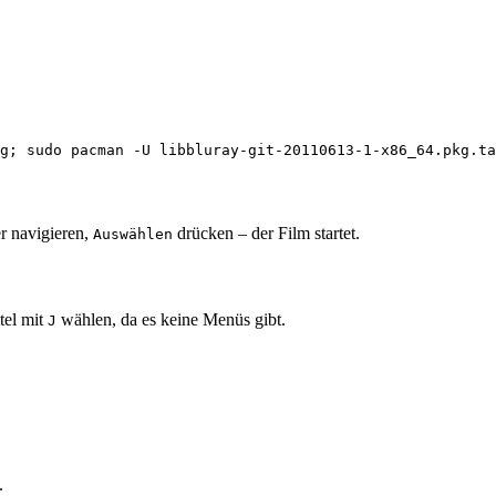
g
;
r navigieren,
drücken – der Film startet.
Auswählen
tel mit
wählen, da es keine Menüs gibt.
J
.