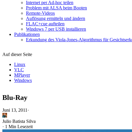
Internet per Ad-hoc teilen
Problem mit ALSA beim Booten
Remote-Videos
Auflösung ermitteln und ändern
FLAC+cue aufteilen
Windows 7 per USB installieren
Publikationen
Erkundung des Viola-Jones-Algorithmus für Gesichtserke
Auf dieser Seite
Linux
VLC
MPlayer
Windows
Blu‑Ray
Juni 13, 2011
·
Julio Batista Silva
·
1 Min Lesezeit