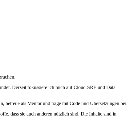
prachen.
undet. Derzeit fokussiere ich mich auf Cloud‑SRE und Data
n, betreue als Mentor und trage mit Code und Übersetzungen bei.
ffe, dass sie auch anderen nützlich sind. Die Inhalte sind in