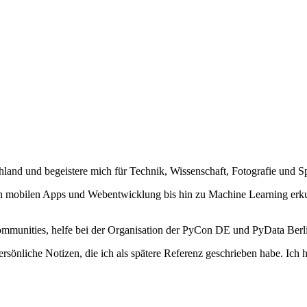
hland und begeistere mich für Technik, Wissenschaft, Fotografie und S
von mobilen Apps und Webentwicklung bis hin zu Machine Learning erk
mmunities, helfe bei der Organisation der PyCon DE und PyData Berli
sönliche Notizen, die ich als spätere Referenz geschrieben habe. Ich ho