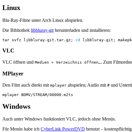
Linux
Blu‑Ray‑Filme unter Arch Linux abspielen.
Die Bibliothek
libbluray-git
herunterladen und installieren:
tar xvfz libbluray-git.tar.gz
;
cd
 libbluray-git
;
 makepk
VLC
VLC öffnen und
. Zum Filmordne
Medien » Verzeichnis öffnen…
MPlayer
Den Film auch direkt mit
abspielen; Audio mit
und Unterti
mplayer
#
Windows
Auch unter Windows funktioniert VLC, jedoch ohne Menüs.
Für Menüs habe ich
CyberLink PowerDVD
benutzt – kostenpflichtig