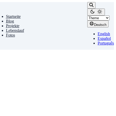
Startseite
Blog
Deutsch
Projekte
Lebenslauf
English
Fotos
Español
Português